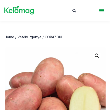
Home
/
Vetőburgonya
/ CORAZON