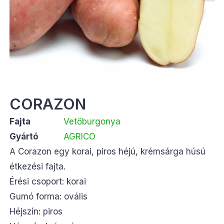
CORAZON
Fajta
Vetőburgonya
Gyártó
AGRICO
A Corazon egy korai, piros héjú, krémsárga húsú
étkezési fajta.
Érési csoport: korai
Gumó forma: ovális
Héjszín: piros