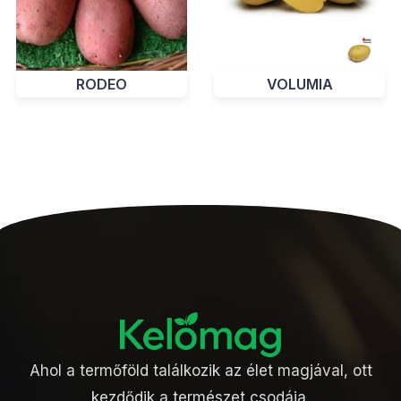
RODEO
VOLUMIA
Ahol a termőföld találkozik az élet magjával, ott
kezdődik a természet csodája.