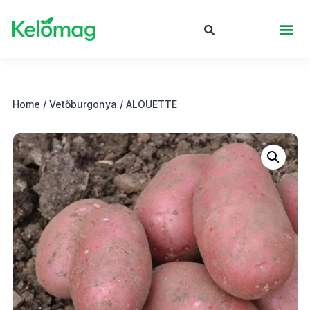
Home
/
Vetőburgonya
/ ALOUETTE