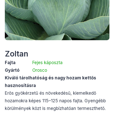
Zoltan
Fajta
Fejes káposzta
Gyártó
Orosco
Kiváló tárolhatóság és nagy hozam kettős
hasznosításra
Erős gyökérzetű és növekedésű, kiemelkedő
hozamokra képes 115–125 napos fajta. Gyengébb
körülmények közt is megbízhatóan termeszthető.