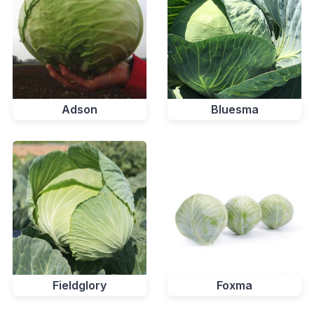
Adson
Bluesma
Fieldglory
Foxma