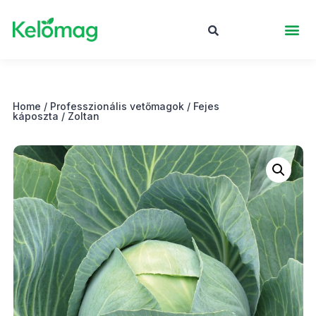
Home
/
Professzionális vetőmagok
/
Fejes
káposzta
/ Zoltan