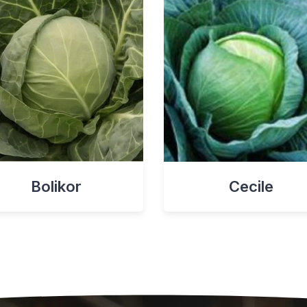
Bolikor
Cecile