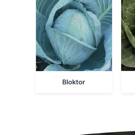
Bloktor