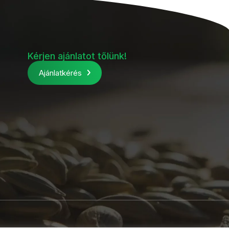
Kérjen ajánlatot tőlünk!
Ajánlatkérés