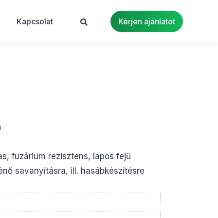
Kapcsolat
Kérjen ajánlatot
a
s, fuzárium rezisztens, lapos fejű
énő savanyításra, ill. hasábkészítésre