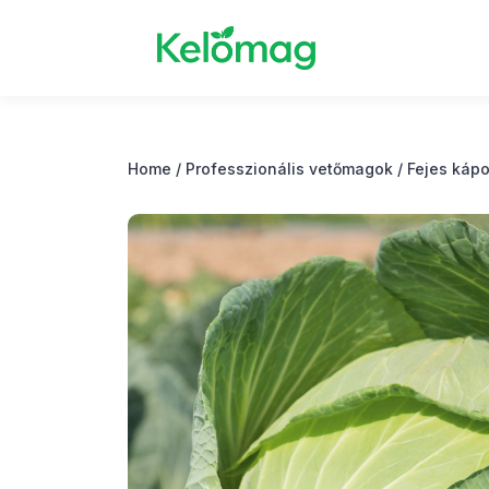
Home
/
Professzionális vetőmagok
/
Fejes káp