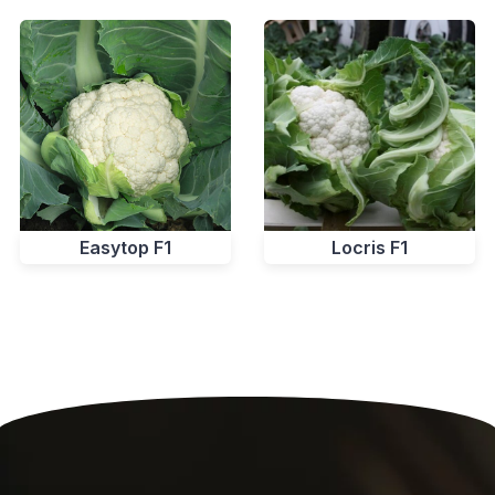
Easytop F1
Locris F1