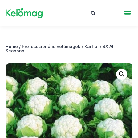
Home
/
Professzionális vetőmagok
/
Karfiol
/ SX All
Seasons