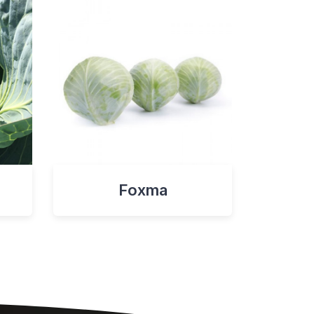
Foxma