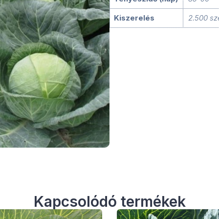
Kiszerelés
2.500 s
Kapcsolódó termékek