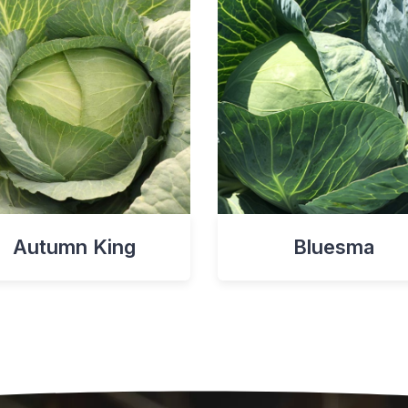
Autumn King
Bluesma