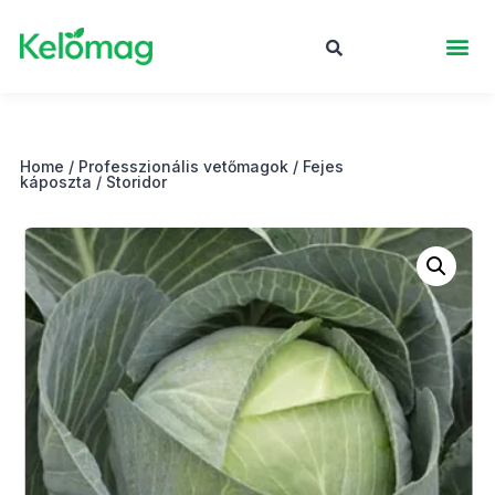
Home
/
Professzionális vetőmagok
/
Fejes
káposzta
/ Storidor