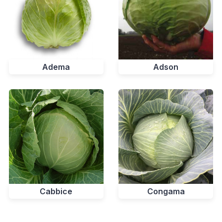
Adema
Adson
Cabbice
Congama