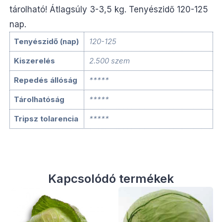
tárolható! Átlagsúly 3-3,5 kg. Tenyészidő 120-125
nap.
Tenyészidő (nap)
120-125
Kiszerelés
2.500 szem
Repedés állóság
*****
Tárolhatóság
*****
Tripsz tolarencia
*****
Kapcsolódó termékek