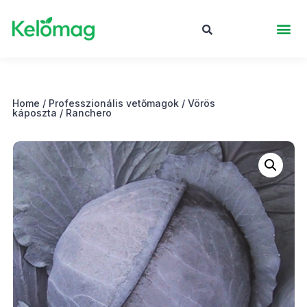
Home
/
Professzionális vetőmagok
/
Vörös
káposzta
/ Ranchero