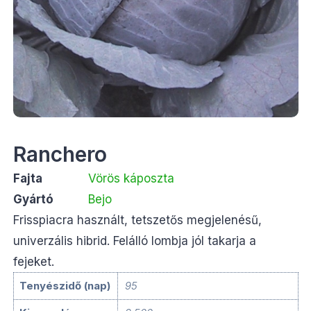
Ranchero
Fajta
Vörös káposzta
Gyártó
Bejo
Frisspiacra használt, tetszetős megjelenésű,
univerzális hibrid. Felálló lombja jól takarja a
fejeket.
Tenyészidő (nap)
95