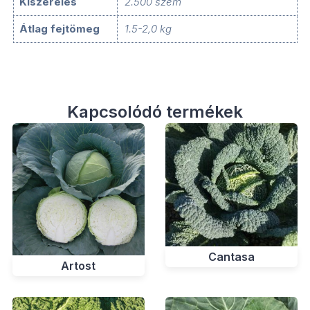
Kiszerelés
2.500 szem
Átlag fejtömeg
1.5-2,0 kg
Kapcsolódó termékek
Cantasa
Artost