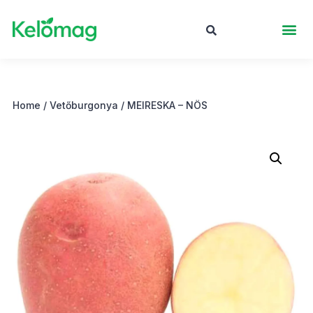
Home
/
Vetőburgonya
/ MEIRESKA – NÖS