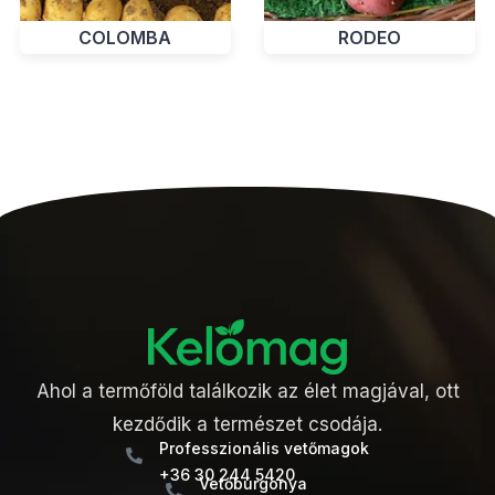
COLOMBA
RODEO
Ahol a termőföld találkozik az élet magjával, ott
kezdődik a természet csodája.
Professzionális vetőmagok
+36 30 244 5420
Vetőburgonya