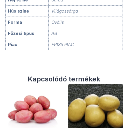
Hús színe
Világossárga
Forma
Ovális
Főzési típus
AB
Piac
FRISS PIAC
Kapcsolódó termékek