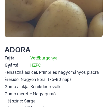
ADORA
Fajta
Vetőburgonya
Gyártó
HZPC
Felhasználási cél: Primőr és hagyományos piacra
Érésidő: Nagyon korai (75-80 nap)
Gumó alakja: Kerekded-ovális
Gumó mérete: Nagy gumók
Héj színe: Sárga