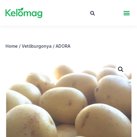
Home
/
Vetőburgonya
/ ADORA