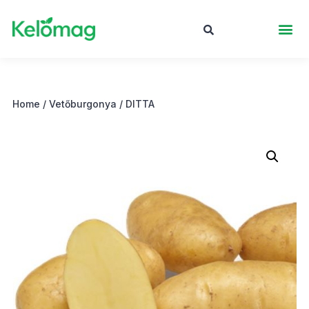
Home
/
Vetőburgonya
/ DITTA