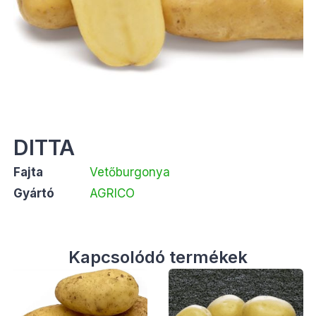
DITTA
Fajta
Vetőburgonya
Gyártó
AGRICO
Kapcsolódó termékek