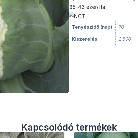
35-43 ezer/Ha
Tenyészidő (nap)
70
Kiszerelés
2.500
Kapcsolódó termékek