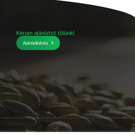
Kérjen ajánlatot tőlünk!
Ajánlatkérés