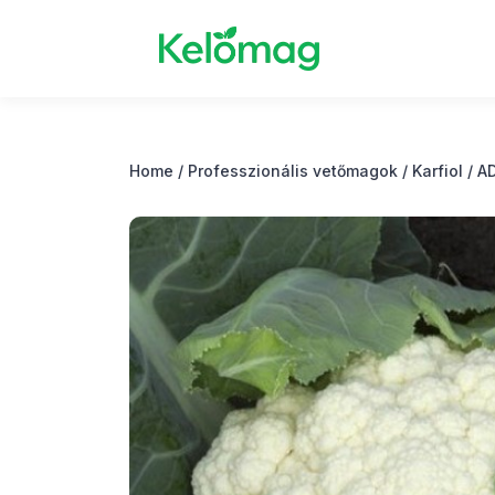
Home
/
Professzionális vetőmagok
/
Karfiol
/ A