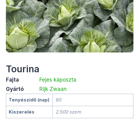
Tourina
Fajta
Fejes káposzta
Gyártó
Rijk Zwaan
Tenyészidő (nap)
60
Kiszerelés
2.500 szem