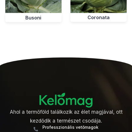
Coronata
Busoni
Ahol a termőföld találkozik az élet magjával, ott
kezdődik a természet csodája.
Professzionális vetőmagok