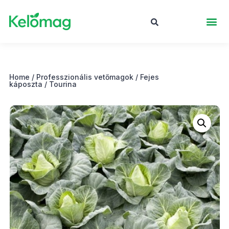
Home
/
Professzionális vetőmagok
/
Fejes
káposzta
/ Tourina