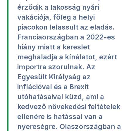
érződik a lakosság nyári
vakációja, főleg a helyi
piacokon lelassult az eladás.
Franciaországban a 2022-es
hiány miatt a kereslet
meghaladja a kínálatot, ezért
importra szorulnak. Az
Egyesült Királyság az
inflációval és a Brexit
utóhatásaival küzd, ami a
kedvező növekedési feltételek
ellenére is hatással van a
nyereségre. Olaszországban a