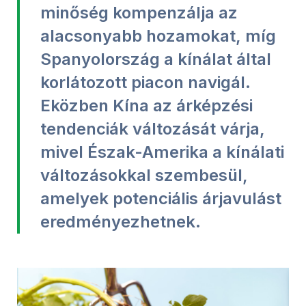
minőség kompenzálja az
alacsonyabb hozamokat, míg
Spanyolország a kínálat által
korlátozott piacon navigál.
Eközben Kína az árképzési
tendenciák változását várja,
mivel Észak-Amerika a kínálati
változásokkal szembesül,
amelyek potenciális árjavulást
eredményezhetnek.