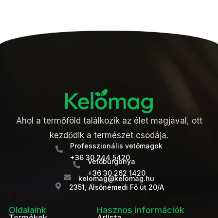
Ahol a termőföld találkozik az élet magjával, ott
kezdődik a természet csodája.
Professzionális vetőmagok
+36 30 244 5420
Vetőburgonya
+36 30 262 1420
kelomag@kelomag.hu
2351, Alsőnémedi Fő út 20/A
Oldalaink
Hasznos információk
Termékek
Árlista