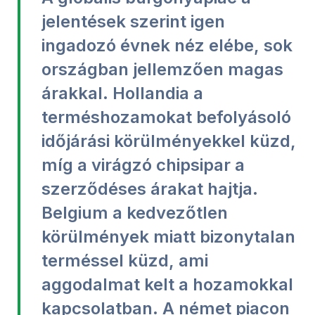
jelentések szerint igen
ingadozó évnek néz elébe, sok
országban jellemzően magas
árakkal. Hollandia a
terméshozamokat befolyásoló
időjárási körülményekkel küzd,
míg a virágzó chipsipar a
szerződéses árakat hajtja.
Belgium a kedvezőtlen
körülmények miatt bizonytalan
terméssel küzd, ami
aggodalmat kelt a hozamokkal
kapcsolatban. A német piacon