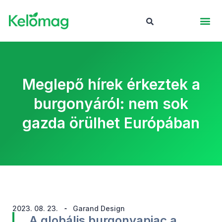
Meglepő hírek érkeztek a
burgonyáról: nem sok
gazda örülhet Európában
2023. 08. 23.
Garand Design
A globális burgonyapiac a