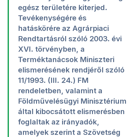
egész területére kiterjed.
Tevékenységére és
hatáskörére az Agrárpiaci
Rendtartásról szóló 2003. évi
XVI. törvényben, a
Terméktanácsok Miniszteri
elismerésének rendjéről szóló
11/1993. (III. 24.) FM
rendeletben, valamint a
Földművelésügyi Minisztérium
által kibocsátott elismerésben
foglaltak az irányadók,
amelyek szerint a Szövetség