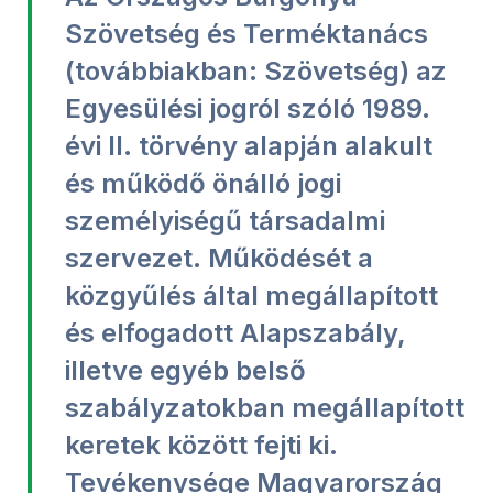
Szövetség és Terméktanács
(továbbiakban: Szövetség) az
Egyesülési jogról szóló 1989.
évi II. törvény alapján alakult
és működő önálló jogi
személyiségű társadalmi
szervezet. Működését a
közgyűlés által megállapított
és elfogadott Alapszabály,
illetve egyéb belső
szabályzatokban megállapított
keretek között fejti ki.
Tevékenysége Magyarország