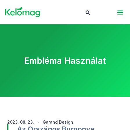
Embléma Használat
2023. 08. 23.
Garand Design
Az Országos Burgonya