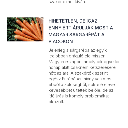
szakértelmet kíván.
HIHETETLEN, DE IGAZ:
ENNYIÉRT ÁRULJÁK MOST A
MAGYAR SÁRGARÉPÁT A
PIACOKON
Jelenleg a sárgarépa az egyik
legjobban dráguló élelmiszer
Magyarországon, amelynek egyetlen
hónap alatt csaknem kétszeresére
nőtt az ára. A szakértők szerint
egész Európában hiány van most
ebből a zöldségből, sokfelé eleve
kevesebbet ültettek belőle, de az
időjárás is komoly problémákat
okozott.