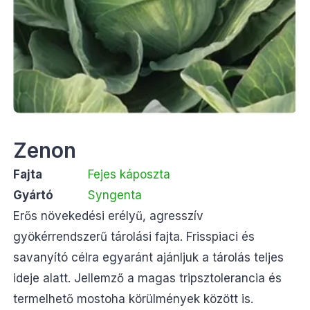
Zenon
Fajta
Fejes káposzta
Gyártó
Syngenta
Erős növekedési erélyű, agresszív
gyökérrendszerű tárolási fajta. Frisspiaci és
savanyító célra egyaránt ajánljuk a tárolás teljes
ideje alatt. Jellemző a magas tripsztolerancia és
termelhető mostoha körülmények között is.