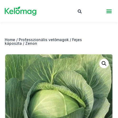
Home
/
Professzionális vetőmagok
/
Fejes
káposzta
/ Zenon