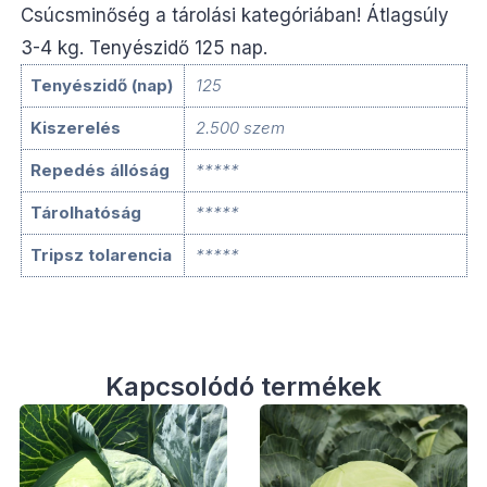
Csúcsminőség a tárolási kategóriában! Átlagsúly
3-4 kg. Tenyészidő 125 nap.
Tenyészidő (nap)
125
Kiszerelés
2.500 szem
Repedés állóság
*****
Tárolhatóság
*****
Tripsz tolarencia
*****
Kapcsolódó termékek