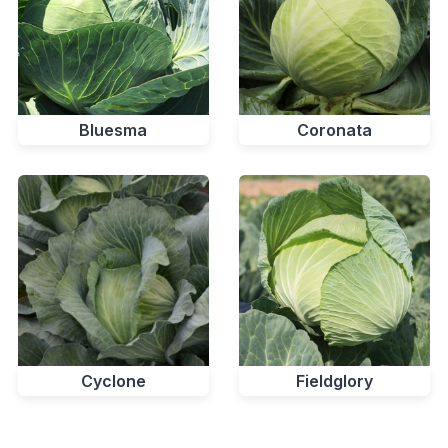
Bluesma
Coronata
Cyclone
Fieldglory