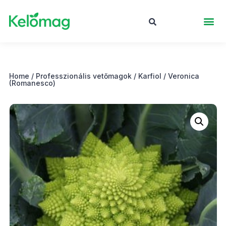
Home
/
Professzionális vetőmagok
/
Karfiol
/ Veronica
(Romanesco)