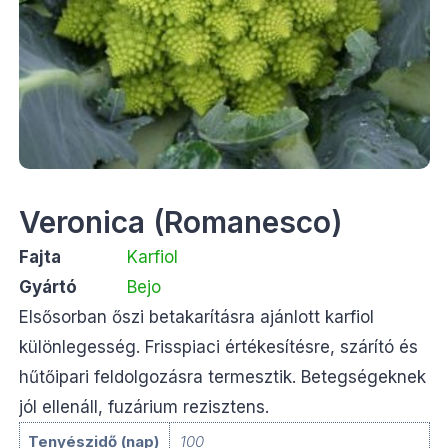
Veronica (Romanesco)
Fajta
Karfiol
Gyártó
Bejo
Elsősorban őszi betakarításra ajánlott karfiol
különlegesség. Frisspiaci értékesítésre, szárító és
hűtőipari feldolgozásra termesztik. Betegségeknek
jól ellenáll, fuzárium rezisztens.
Tenyészidő (nap)
100