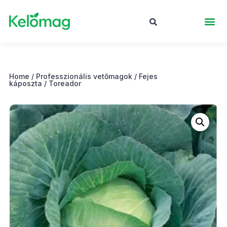
Home
/
Professzionális vetőmagok
/
Fejes
káposzta
/ Toreador