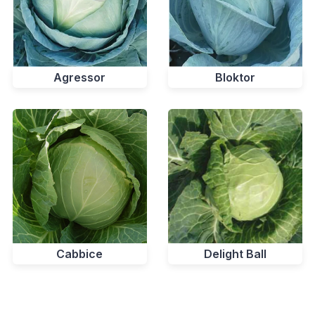
Agressor
Bloktor
Delight Ball
Cabbice