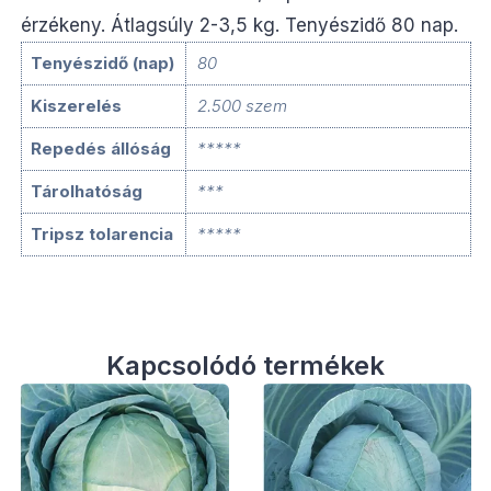
érzékeny. Átlagsúly 2-3,5 kg. Tenyészidő 80 nap.
Tenyészidő (nap)
80
Kiszerelés
2.500 szem
Repedés állóság
*****
Tárolhatóság
***
Tripsz tolarencia
*****
Kapcsolódó termékek