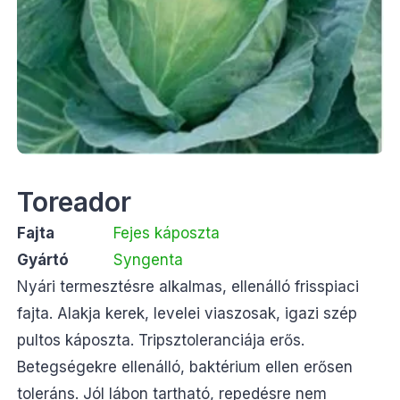
Toreador
Fajta
Fejes káposzta
Gyártó
Syngenta
Nyári termesztésre alkalmas, ellenálló frisspiaci
fajta. Alakja kerek, levelei viaszosak, igazi szép
pultos káposzta. Tripsztoleranciája erős.
Betegségekre ellenálló, baktérium ellen erősen
toleráns. Jól lábon tartható, repedésre nem