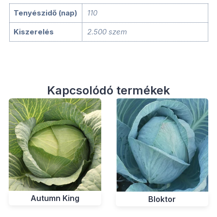
Tenyészidő (nap)
110
Kiszerelés
2.500 szem
Kapcsolódó termékek
Autumn King
Bloktor