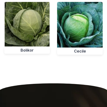
Bolikor
Cecile