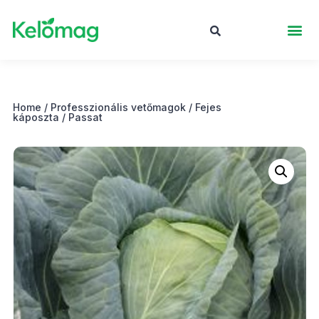
Home
/
Professzionális vetőmagok
/
Fejes
káposzta
/ Passat