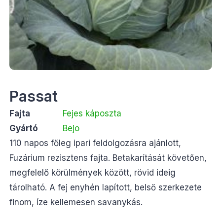
Passat
Fajta
Fejes káposzta
Gyártó
Bejo
110 napos főleg ipari feldolgozásra ajánlott,
Fuzárium rezisztens fajta. Betakarítását követően,
megfelelő körülmények között, rövid ideig
tárolható. A fej enyhén lapított, belső szerkezete
finom, íze kellemesen savanykás.