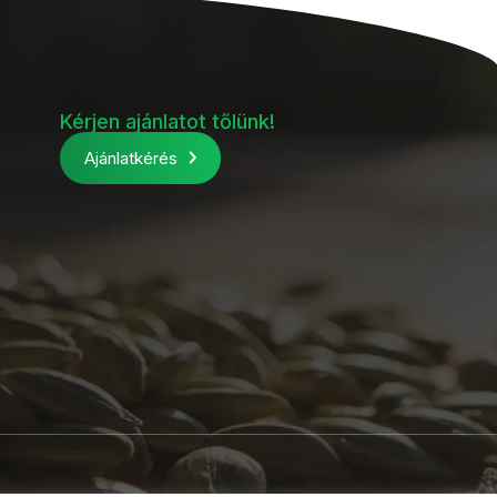
Kérjen ajánlatot tőlünk!
Ajánlatkérés