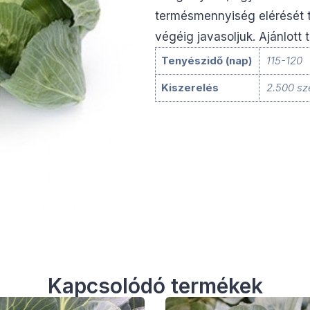
termésmennyiség elérését tes
végéig javasoljuk. Ajánlott
Tenyészidő (nap)
115-120
Kiszerelés
2.500 s
Kapcsolódó termékek