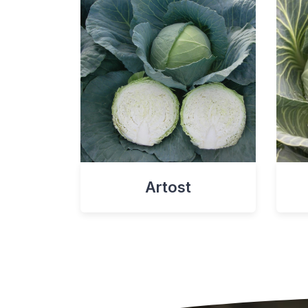
Artost