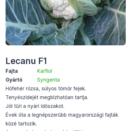
Lecanu F1
Fajta
Karfiol
Gyártó
Syngenta
Hófehér rózsa, súlyos tömör fejek.
Tenyészidejét megbízhatóan tartja.
Jól tűri a nyári időszakot.
Évek óta a legnépszerűbb magyarországi fajták
közé tartozik.