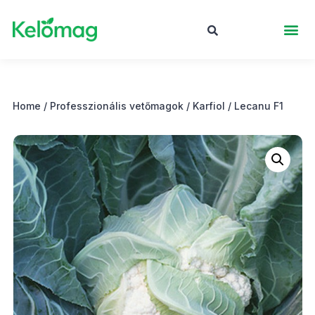
Home
/
Professzionális vetőmagok
/
Karfiol
/ Lecanu F1