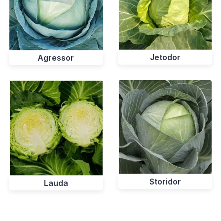
Jetodor
Agressor
Storidor
Lauda