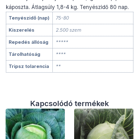
káposzta. Átlagsúly 1,8-4 kg. Tenyészidő 80 nap.
Tenyészidő (nap)
75-80
Kiszerelés
2.500 szem
Repedés állóság
*****
Tárolhatóság
****
Tripsz tolarencia
**
Kapcsolódó termékek