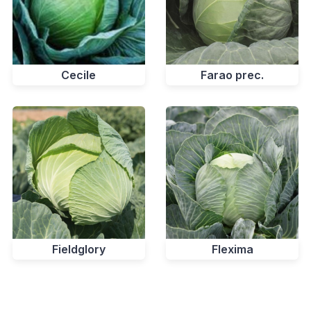
Cecile
Farao prec.
Fieldglory
Flexima