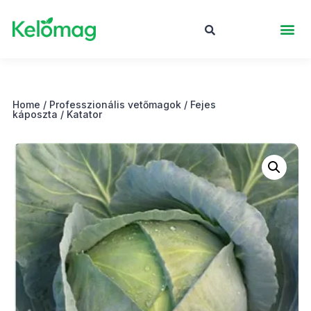
Home
/
Professzionális vetőmagok
/
Fejes
káposzta
/ Katator