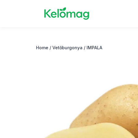
Home
/
Vetőburgonya
/ IMPALA