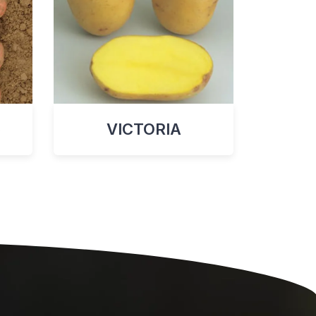
C
VICTORIA