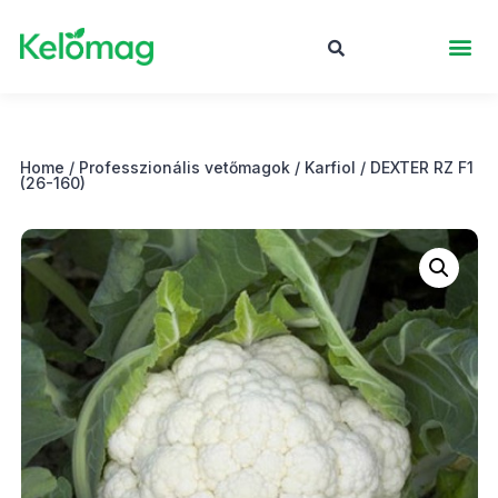
Home
/
Professzionális vetőmagok
/
Karfiol
/ DEXTER RZ F1
(26-160)