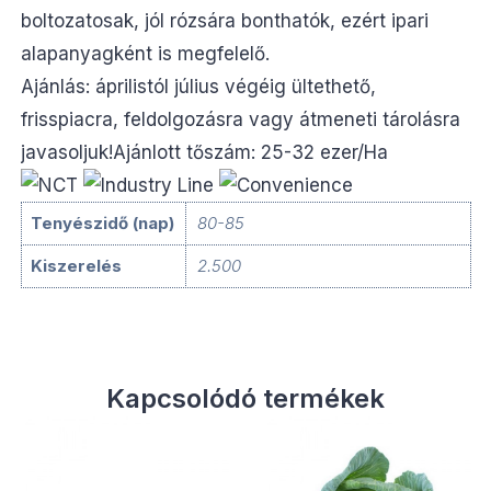
boltozatosak, jól rózsára bonthatók, ezért ipari
alapanyagként is megfelelő.
Ajánlás: áprilistól július végéig ültethető,
frisspiacra, feldolgozásra vagy átmeneti tárolásra
javasoljuk!Ajánlott tőszám: 25-32 ezer/Ha
Tenyészidő (nap)
80-85
Kiszerelés
2.500
Kapcsolódó termékek