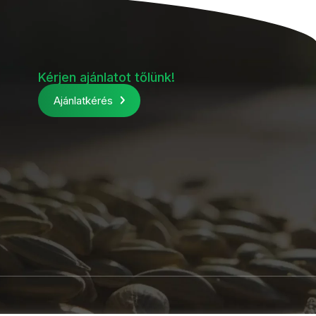
Kérjen ajánlatot tőlünk!
Ajánlatkérés