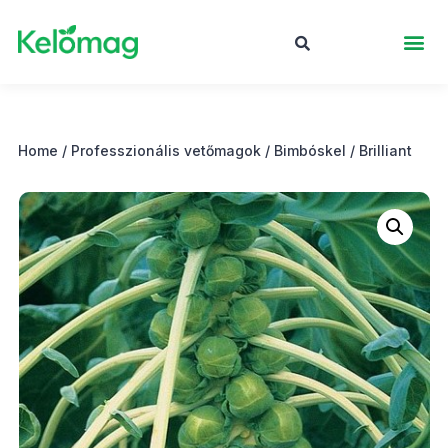
Home
/
Professzionális vetőmagok
/
Bimbóskel
/ Brilliant