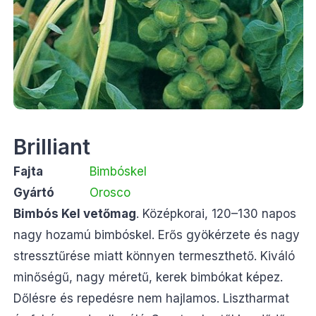
Brilliant
Fajta
Bimbóskel
Gyártó
Orosco
Bimbós Kel vetőmag
. Középkorai, 120–130 napos
nagy hozamú bimbóskel. Erős gyökérzete és nagy
stressztűrése miatt könnyen termeszthető. Kiváló
minőségű, nagy méretű, kerek bimbókat képez.
Dőlésre és repedésre nem hajlamos. Lisztharmat