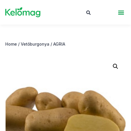
Home
/
Vetőburgonya
/ AGRIA