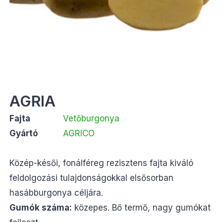
AGRIA
Fajta
Vetőburgonya
Gyártó
AGRICO
Közép-késői, fonálféreg rezisztens fajta kiváló
feldolgozási tulajdonságokkal elsősorban
hasábburgonya céljára.
Gumók száma:
közepes. Bő termő, nagy gumókat